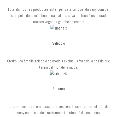
Tots els nostres productes estan pensats tant pel disseny com per
l’ús de pells de la més bona qualitat . La seva confecció és acurada i
moltes vegades gairebé artesanal
Selecció
Oferim una àmplia selecció de models exclusius fruit de la passió que
tenim pel món de la moda.
Recerca
Constantment estem buscant noves tendències tant en el món del
disseny com en el del tractament i confecció de les peces de