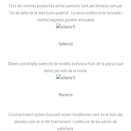
Tots els nostres productes estan pensats tant pel disseny com per
l’ús de pells de la més bona qualitat . La seva confecció és acurada i
moltes vegades gairebé artesanal
Selecció
Oferim una àmplia selecció de models exclusius fruit de la passió que
tenim pel món de la moda.
Recerca
Constantment estem buscant noves tendències tant en el món del
disseny com en el del tractament i confecció de les peces de
pelleteria.