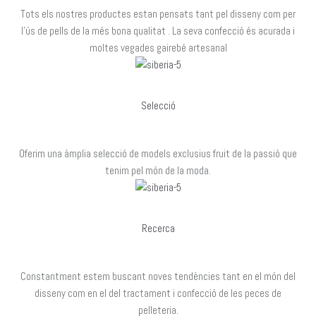
Tots els nostres productes estan pensats tant pel disseny com per
l’ús de pells de la més bona qualitat . La seva confecció és acurada i
moltes vegades gairebé artesanal
Selecció
Oferim una àmplia selecció de models exclusius fruit de la passió que
tenim pel món de la moda.
Recerca
Constantment estem buscant noves tendències tant en el món del
disseny com en el del tractament i confecció de les peces de
pelleteria.