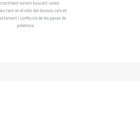
stantment estem buscant noves
es tant en el món del disseny com en
ractament i confecció de les peces de
pelleteria.