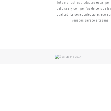
Tots els nostres productes estan pen
pel disseny com per l’ús de pells de l
qualitat . La seva confecció és acurad
vegades gairebé artesanal
© La Siberia 2017