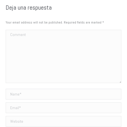
Deja una respuesta
Your email address will not be published. Required fields are marked
*
Comment
Name *
Email *
Website