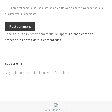
Guarda mi nombre, correo electrónico y sitio web en este navegador para la
próxima vez que comente.
Post comment
Este sitio usa Akismet para reducir el spam.
Aprende cómo se
procesan los datos de tus comentarios.
subscriu-te
¡Vaya! No hemos podido localizar tu formulario.
© La Siberia 2017