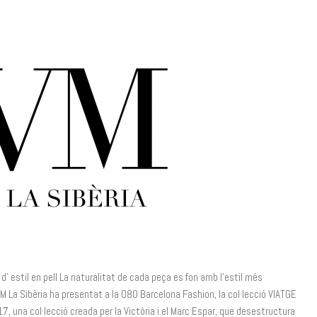
’ estil en pell La naturalitat de cada peça es fon amb l’estil més
M La Sibèria ha presentat a la 080 Barcelona Fashion, la col·lecció VIATGE
7, una col·lecció creada per la Victòria i el Marc Espar, que desestructura