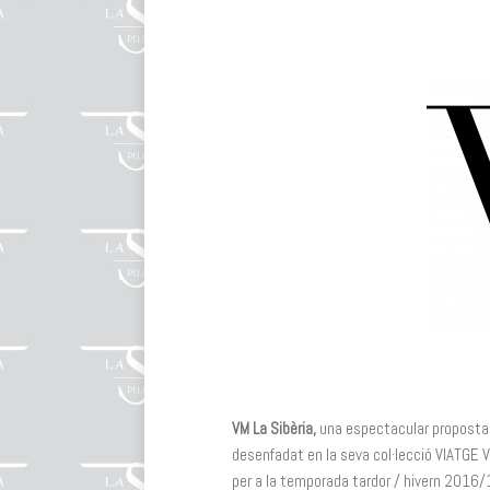
VM La Sibèria,
una espectacular proposta d
desenfadat en la seva col·lecció VIATGE V
per a la temporada tardor / hivern 2016/1