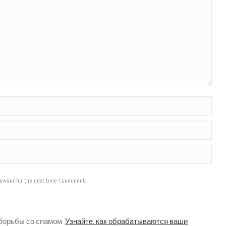
owser for the next time I comment.
 борьбы со спамом.
Узнайте, как обрабатываются ваши