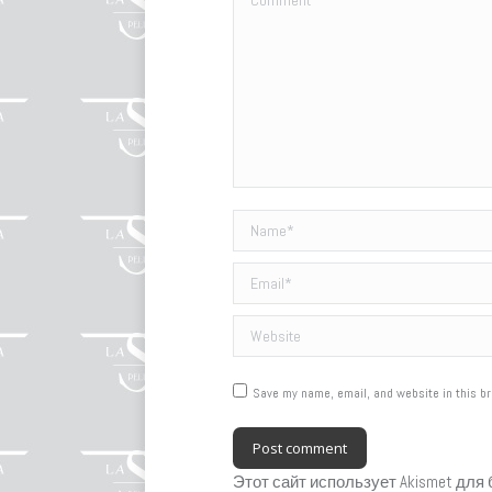
Name *
Email *
Website
Save my name, email, and website in this br
Post comment
Этот сайт использует Akismet для