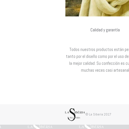
Calidad y garantía
Todos nuestros productos están p
tanto por el diseño como por el uso de
la mejor calidad. Su confección es c
muchas veces casi artesana
© La Siberia 2017