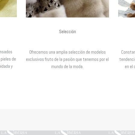
Selección
ensados
Ofrecemos una amplia selección de modelos
Consta
 pieles de
exclusivos fruto de la pasión que tenemos por el
tendenci
uidada y
mundo de la moda.
en el
l