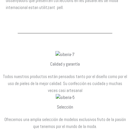
dissenyadors que presenten col.leccions en les pasarel.les de moda
internacional estan utilitzant pell.
Calidad y garantía
Todos nuestros productos están pensados tanto por el diseño como por el
uso de pieles de la mejor calidad. Su confección es cuidada y muchas
veces casi artesanal
Selección
Ofrecemos una amplia selección de modelos exclusivos fruto de la pasión
que tenemos por el mundo de la moda.