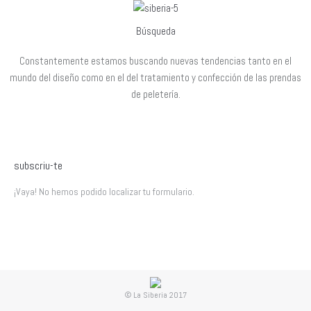
Búsqueda
Constantemente estamos buscando nuevas tendencias tanto en el
mundo del diseño como en el del tratamiento y confección de las prendas
de peletería.
subscriu-te
¡Vaya! No hemos podido localizar tu formulario.
© La Siberia 2017